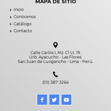
MAPA DE SITIO
Inicio
Conócenos
Catálogo
Contacto
Calle Carlos I, Mz. C1 Lt. 19.
Urb. Ayacucho - Las Flores.
San Juan de Lurigancho - Lima - Perú.
(01) 387 3264