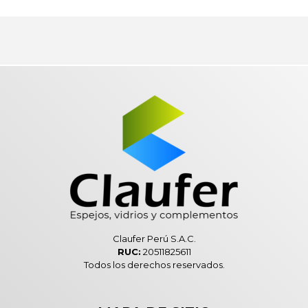
Claufer Perú S.A.C.
RUC:
20511825611
Todos los derechos reservados.